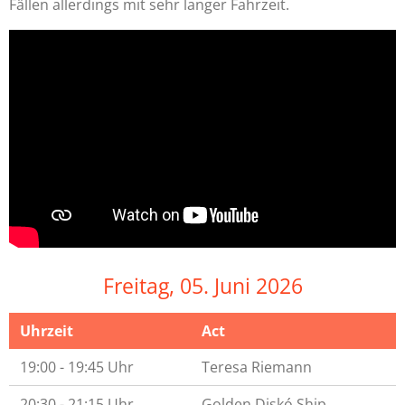
Fällen allerdings mit sehr langer Fahrzeit.
Freitag, 05. Juni 2026
Uhrzeit
Act
19:00 - 19:45 Uhr
Teresa Riemann
20:30 - 21:15 Uhr
Golden Diskó Ship