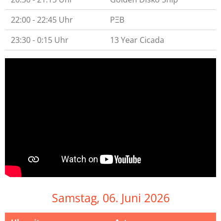
22:00 - 22:45 Uhr
PΞB
23:30 - 0:15 Uhr
13 Year Cicada
Samstag, 06. Juni 2026