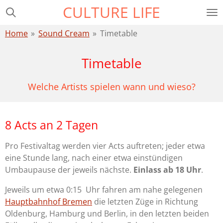
CULTURE LIFE
Zum
Hauptinhalt
Home
»
Sound Cream
»
Timetable
springen
Timetable
Welche Artists spielen wann und wieso?
8 Acts an 2 Tagen
Pro Festivaltag werden vier Acts auftreten; jeder etwa
eine Stunde lang, nach einer etwa einstündigen
Umbaupause der jeweils nächste.
Einlass ab 18 Uhr
.
Jeweils um etwa 0:15 Uhr fahren am nahe gelegenen
Hauptbahnhof Bremen
die letzten Züge in Richtung
Oldenburg, Hamburg und Berlin, in den letzten beiden