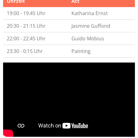
Uhrzeit
Act
19:00 - 19:45 Uhr
Katharina Ernst
20:30 - 21:15 Uhr
Jasmine Guffond
22:00 - 22:45 Uhr
Guido Möbius
23:30 - 0:15 Uhr
Painting