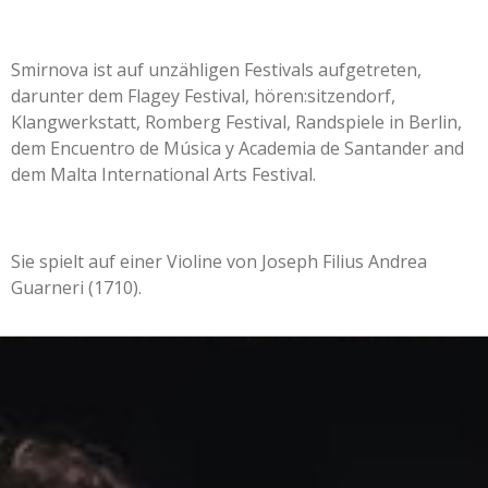
Smirnova ist auf unzähligen Festivals aufgetreten,
darunter dem Flagey Festival, hören:sitzendorf,
Klangwerkstatt, Romberg Festival, Randspiele in Berlin,
dem Encuentro de Música y Academia de Santander and
dem Malta International Arts Festival.
Sie spielt auf einer Violine von Joseph Filius Andrea
Guarneri (1710).