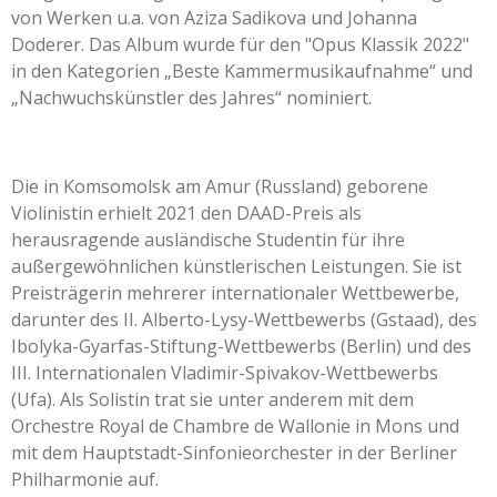
von Werken u.a. von Aziza Sadikova und Johanna
Doderer. Das Album wurde für den "Opus Klassik 2022"
in den Kategorien „Beste Kammermusikaufnahme“ und
„Nachwuchskünstler des Jahres“ nominiert.
Die in Komsomolsk am Amur (Russland) geborene
Violinistin erhielt 2021 den DAAD-Preis als
herausragende ausländische Studentin für ihre
außergewöhnlichen künstlerischen Leistungen. Sie ist
Preisträgerin mehrerer internationaler Wettbewerbe,
darunter des II. Alberto-Lysy-Wettbewerbs (Gstaad), des
Ibolyka-Gyarfas-Stiftung-Wettbewerbs (Berlin) und des
III. Internationalen Vladimir-Spivakov-Wettbewerbs
(Ufa). Als Solistin trat sie unter anderem mit dem
Orchestre Royal de Chambre de Wallonie in Mons und
mit dem Hauptstadt-Sinfonieorchester in der Berliner
Philharmonie auf.