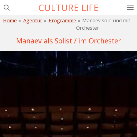
CULTURE LIFE
Zum
Hauptinhalt
Home
»
Agentur
»
Programme
»
Manaev solo und mit
springen
Orchester
Manaev als Solist / im Orchester