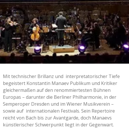
Mit technischer Brillanz und interpretatorischer Tiefe
begeistert Konstantin Manaev Publikum und Kritiker
gleichermaßen auf den renommiertesten Bühnen
Europas – darunter die Berliner Philharmonie, in der
Semperoper Dresden und im Wiener Musikverein –
sowie auf internationalen Festivals. Sein Repertoire
reicht von Bach bis zur Avantgarde, doch Manaevs
künstlerischer Schwerpunkt liegt in der Gegenwart.