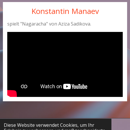
Konstantin Manaev
spielt "Nagaracha" von Aziza Sadikova.
Diese Website verwendet Cookies, um Ihr