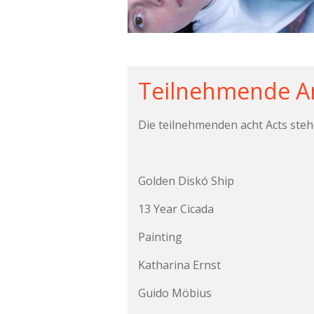
Teilnehmende Ar
Die teilnehmenden acht Acts stehe
Golden Diskó Ship
13 Year Cicada
Painting
Katharina Ernst
Guido Möbius