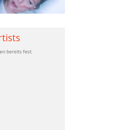
tists
n bereits fest: