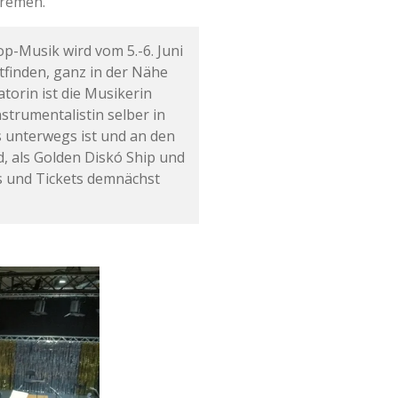
Bremen.
op-Musik wird vom 5.-6. Juni
tfinden, ganz in der Nähe
orin ist die Musikerin
nstrumentalistin selber in
 unterwegs ist und an den
, als Golden Diskó Ship und
s und Tickets demnächst