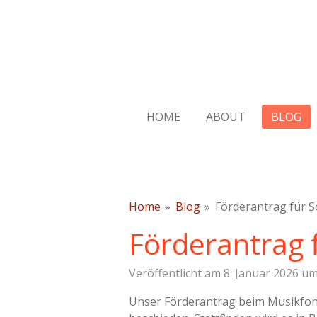
Zum
Hauptinhalt
springen
HOME
ABOUT
BLOG
Home
»
Blog
»
Förderantrag für S
Förderantrag 
Veröffentlicht am 8. Januar 2026 um
Unser Förderantrag beim Musikfond