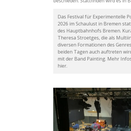
beschieden. Stattfinden wird es in 
Das Festival für Experimentelle P
2026 im Schaulust in Bremen stat
des Hauptbahnhofs Bremen. Kurat
Theresa Stroetges, die als Multii
diversen Formationen des Genres
beiden Tagen auch auftreten wird
mit der Band Painting. Mehr Info
hier.